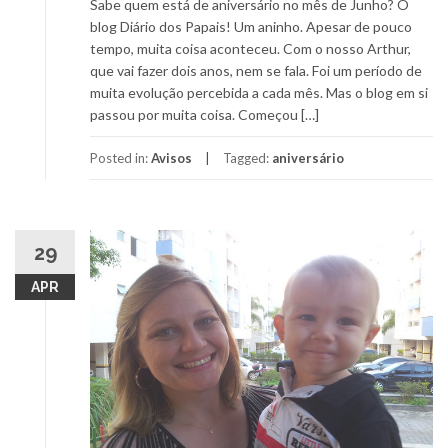
Sabe quem está de aniversário no mês de Junho? O
blog Diário dos Papais! Um aninho. Apesar de pouco
tempo, muita coisa aconteceu. Com o nosso Arthur,
que vai fazer dois anos, nem se fala. Foi um período de
muita evolução percebida a cada mês. Mas o blog em si
passou por muita coisa. Começou […]
Posted in:
Avisos
Tagged:
aniversário
29
APR