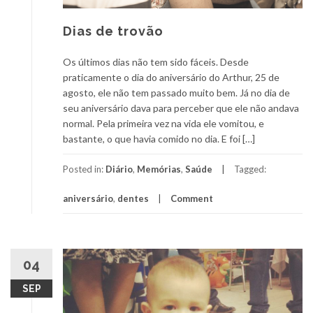
Dias de trovão
Os últimos dias não tem sido fáceis. Desde
praticamente o dia do aniversário do Arthur, 25 de
agosto, ele não tem passado muito bem. Já no dia de
seu aniversário dava para perceber que ele não andava
normal. Pela primeira vez na vida ele vomitou, e
bastante, o que havia comido no dia. E foi […]
Posted in:
Diário
,
Memórias
,
Saúde
Tagged:
aniversário
,
dentes
Comment
04
SEP