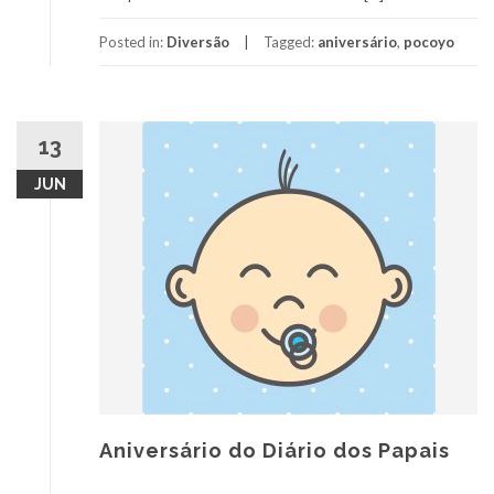
Posted in:
Diversão
Tagged:
aniversário
,
pocoyo
13
JUN
Aniversário do Diário dos Papais