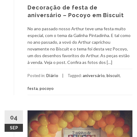
Decoração de festa de
aniversário – Pocoyo em Biscuit
No ano passado nosso Arthur teve uma festa muito
especial, com o tema da Galinha Pintadinha. E tal como
no ano passado, a vovó do Arthur caprichou
novamente no Biscuit e o tema foi desta vez Pocoyo,
um dos desenhos favoritos do Arthur. As peças estão
à venda. Veja o post. Confira as fotos dos […]
Posted in:
Diário
Tagged:
aniversário
,
biscuit
,
festa
,
pocoyo
04
SEP