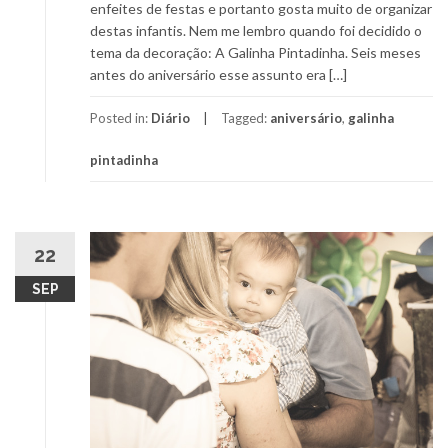
enfeites de festas e portanto gosta muito de organizar
destas infantis. Nem me lembro quando foi decidido o
tema da decoração: A Galinha Pintadinha. Seis meses
antes do aniversário esse assunto era […]
Posted in:
Diário
Tagged:
aniversário
,
galinha
pintadinha
22
SEP