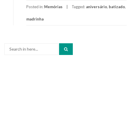
Posted in:
Memórias
Tagged:
aniversário
,
batizado
,
madrinha
Search
for: