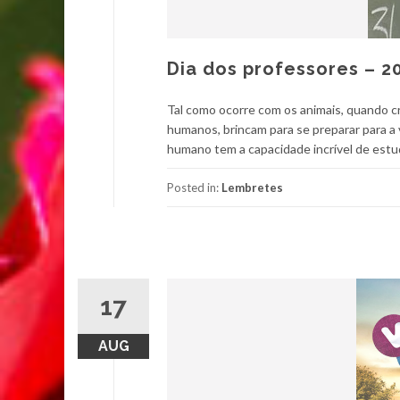
Dia dos professores – 2
Tal como ocorre com os animais, quando cr
humanos, brincam para se preparar para a 
humano tem a capacidade incrível de estud
Posted in:
Lembretes
17
AUG