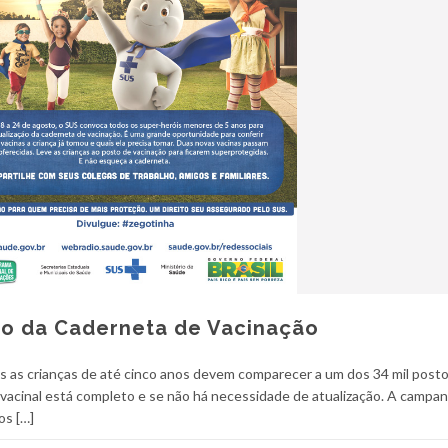
o da Caderneta de Vacinação
as as crianças de até cinco anos devem comparecer a um dos 34 mil post
 vacinal está completo e se não há necessidade de atualização. A campa
os […]