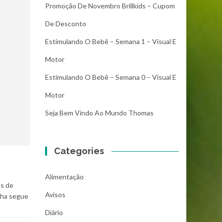
Promoção De Novembro Brillkids – Cupom
De Desconto
Estimulando O Bebê – Semana 1 – Visual E
Motor
Estimulando O Bebê – Semana 0 – Visual E
Motor
Seja Bem Vindo Ao Mundo Thomas
Categories
Alimentação
os de
Avisos
nha segue
Diário