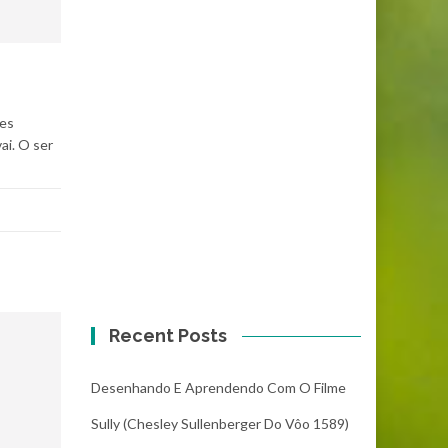
res
ai. O ser
Recent Posts
Desenhando E Aprendendo Com O Filme
Sully (Chesley Sullenberger Do Vôo 1589)