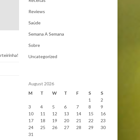
Receitas
Reviews
Saúde
Semana A Semana
Sobre
rteirinha!
Uncategorized
August 2026
M
T
W
T
F
S
S
1
2
3
4
5
6
7
8
9
10
11
12
13
14
15
16
17
18
19
20
21
22
23
24
25
26
27
28
29
30
31