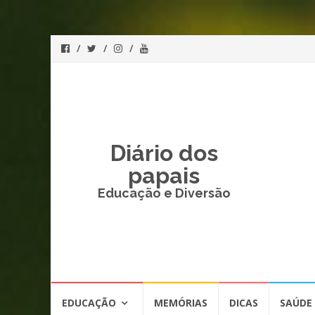
Diário dos
papais
Educação e Diversão
Skip
EDUCAÇÃO
MEMÓRIAS
DICAS
SAÚDE
to