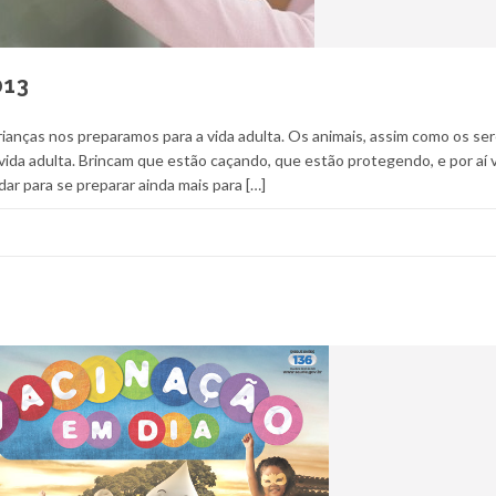
013
ianças nos preparamos para a vida adulta. Os animais, assim como os se
vida adulta. Brincam que estão caçando, que estão protegendo, e por aí v
ar para se preparar ainda mais para […]