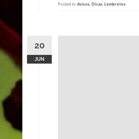
Posted in:
Avisos
,
Dicas
,
Lembretes
20
JUN