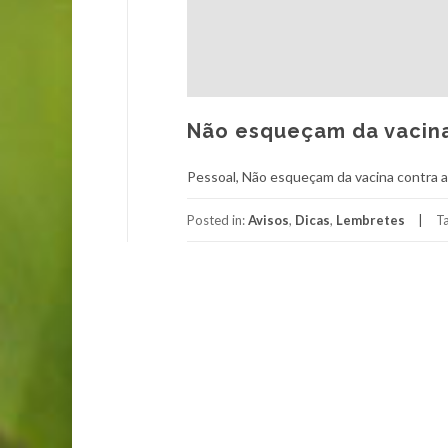
Não esqueçam da vacin
Pessoal, Não esqueçam da vacina contra a p
Posted in:
Avisos
,
Dicas
,
Lembretes
T