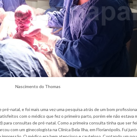
Nascimento do Thomas
e pré-natal, e foi mais uma vez uma pesquisa atrás de um bom profissiona
tisfeitos com o médico que fez o primeiro parto, porém ele não estava 
 para consultas de pré-natal. Como a primeira consulta tinha que ser fe
ou com um ginecologista na Clínica Bela Ilha, em Florianópolis. Fui junt
oa impressão. O médico era bem atencioso e cauteloso. Contando um po