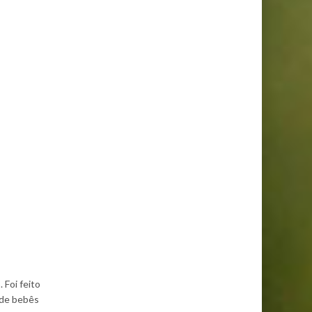
 Foi feito
 de bebês