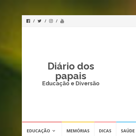
Diário dos
papais
Educação e Diversão
Skip
EDUCAÇÃO
MEMÓRIAS
DICAS
SAÚDE
to