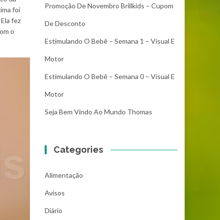
Promoção De Novembro Brillkids – Cupom
ima foi
Ela fez
De Desconto
com o
Estimulando O Bebê – Semana 1 – Visual E
Motor
Estimulando O Bebê – Semana 0 – Visual E
Motor
Seja Bem Vindo Ao Mundo Thomas
Categories
Alimentação
Avisos
Diário