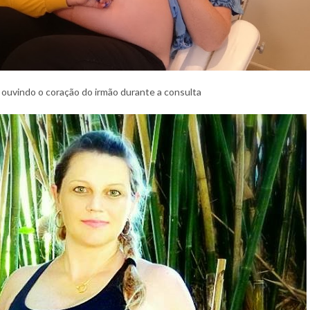
 ouvindo o coração do irmão durante a consulta