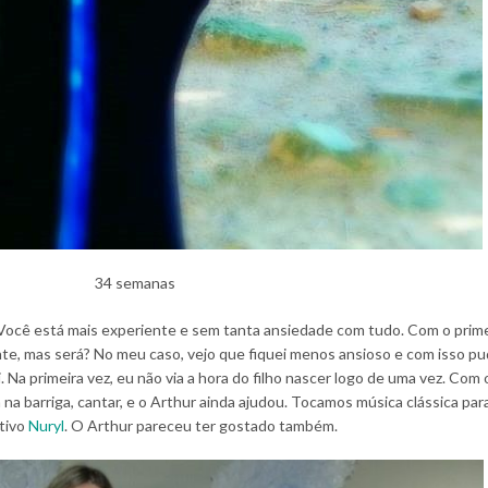
34 semanas
Você está mais experiente e sem tanta ansiedade com tudo. Com o prime
te, mas será? No meu caso, vejo que fiquei menos ansioso e com isso p
. Na primeira vez, eu não via a hora do filho nascer logo de uma vez. Com
na barriga, cantar, e o Arthur ainda ajudou. Tocamos música clássica para
ativo
Nuryl
. O Arthur pareceu ter gostado também.