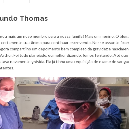
mundo Thomas
egou mais um novo membro para a nossa família! Mais um menino. O blog
certamente traz ânimo para continuar escrevendo. Nesse assunto fica
 agora compartilho um depoimento bem completo da gravidez e nascime
 Arthur. Foi tudo planejado, ou melhor dizendo, fomos tentando. Até que
estava novamente grávida. Ela já tinha uma requisição de exame de sangue
ntentes.