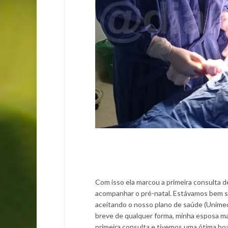
Com isso ela marcou a primeira consulta d
acompanhar o pré-natal. Estávamos bem sa
aceitando o nosso plano de saúde (Unimed)
breve de qualquer forma, minha esposa marc
primeira consulta e tivemos uma ótima b