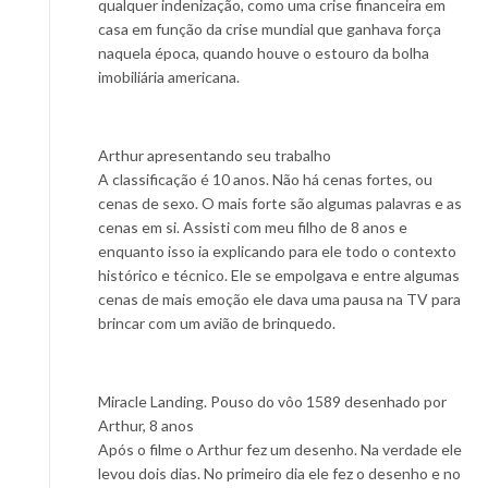
qualquer indenização, como uma crise financeira em
casa em função da crise mundial que ganhava força
naquela época, quando houve o estouro da bolha
imobiliária americana.
Arthur apresentando seu trabalho
A classificação é 10 anos. Não há cenas fortes, ou
cenas de sexo. O mais forte são algumas palavras e as
cenas em si. Assisti com meu filho de 8 anos e
enquanto isso ia explicando para ele todo o contexto
histórico e técnico. Ele se empolgava e entre algumas
cenas de mais emoção ele dava uma pausa na TV para
brincar com um avião de brinquedo.
Miracle Landing. Pouso do vôo 1589 desenhado por
Arthur, 8 anos
Após o filme o Arthur fez um desenho. Na verdade ele
levou dois dias. No primeiro dia ele fez o desenho e no