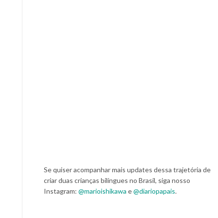
Se quiser acompanhar mais updates dessa trajetória de
criar duas crianças bilíngues no Brasil, siga nosso
Instagram:
@marioishikawa
e
@diariopapais
.