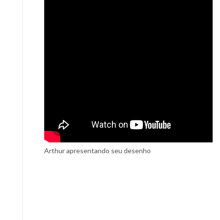
Arthur apresentando seu desenho