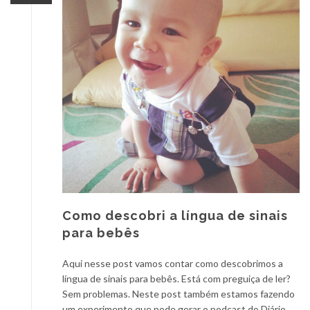
Como descobri a língua de sinais
para bebês
Aqui nesse post vamos contar como descobrimos a
língua de sinais para bebês. Está com preguiça de ler?
Sem problemas. Neste post também estamos fazendo
um experimento que pode gerar o podcast do Diário