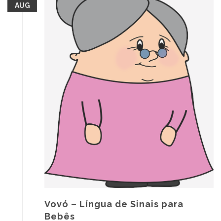
AUG
Vovó – Língua de Sinais para
Bebês