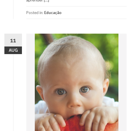
Posted in:
Educação
11
AUG