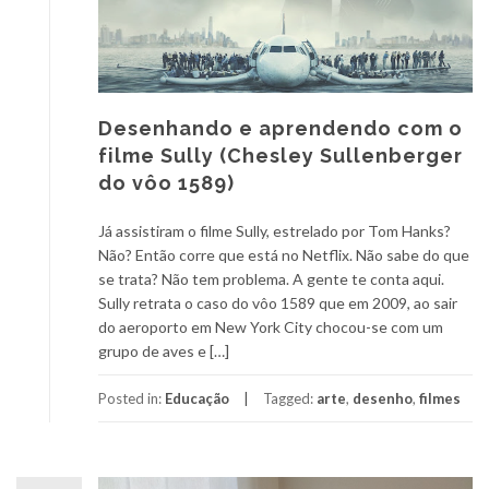
Desenhando e aprendendo com o
filme Sully (Chesley Sullenberger
do vôo 1589)
Já assistiram o filme Sully, estrelado por Tom Hanks?
Não? Então corre que está no Netflix. Não sabe do que
se trata? Não tem problema. A gente te conta aqui.
Sully retrata o caso do vôo 1589 que em 2009, ao sair
do aeroporto em New York City chocou-se com um
grupo de aves e […]
Posted in:
Educação
Tagged:
arte
,
desenho
,
filmes