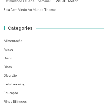
Estimulando O Bebê – Semana 0 – Visual E Motor
Seja Bem Vindo Ao Mundo Thomas
Categories
Alimentação
Avisos
Diário
Dicas
Diversão
Early Learning
Educação
Filhos Bilíngues