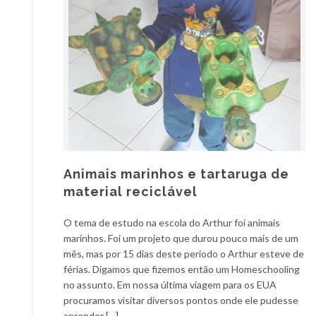
Animais marinhos e tartaruga de
material reciclável
O tema de estudo na escola do Arthur foi animais
marinhos. Foi um projeto que durou pouco mais de um
mês, mas por 15 dias deste período o Arthur esteve de
férias. Digamos que fizemos então um Homeschooling
no assunto. Em nossa última viagem para os EUA
procuramos visitar diversos pontos onde ele pudesse
aprender […]