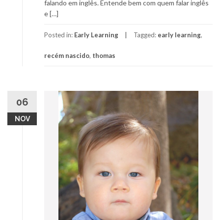
falando em inglês. Entende bem com quem falar inglês
e […]
Posted in:
Early Learning
Tagged:
early learning
,
recém nascido
,
thomas
06
NOV