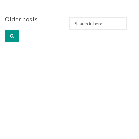
Older posts
Search
Posts
for:
navigation