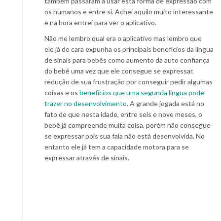
também passaram a usar esta forma de expressão com
os humanos e entre si. Achei aquilo muito interessante
e na hora entrei para ver o aplicativo.
Não me lembro qual era o aplicativo mas lembro que
ele já de cara expunha os principais benefícios da língua
de sinais para bebês como aumento da auto confiança
do bebê uma vez que ele consegue se expressar,
redução de sua frustração por conseguir pedir algumas
coisas e os
benefícios que uma segunda língua pode
trazer no desenvolvimento
. A grande jogada está no
fato de que nesta idade, entre seis e nove meses, o
bebê já compreende muita coisa, porém não consegue
se expressar pois sua fala não está desenvolvida. No
entanto ele já tem a capacidade motora para se
expressar através de sinais.