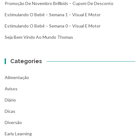
Promoção De Novembro Brillkids – Cupom De Desconto
Estimulando O Bebê – Semana 1 – Visual E Motor
Estimulando O Bebê – Semana 0 – Visual E Motor
Seja Bem Vindo Ao Mundo Thomas
Categories
Alimentação
Avisos
Diário
Dicas
Diversão
Early Learning