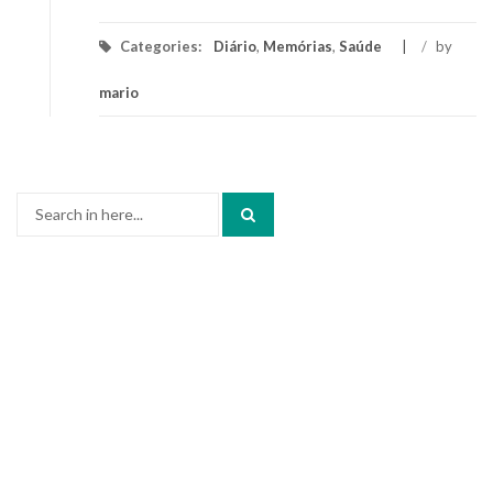
Categories:
Diário
,
Memórias
,
Saúde
/
by
mario
Search
for: