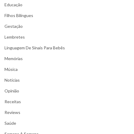
Educação
Filhos Bilíngues
Gestação
Lembretes
Linguagem De Sinais Para Bebês
Memórias
Música
Notícias
Opinião
Receitas
Reviews
Saúde
Semana A Semana