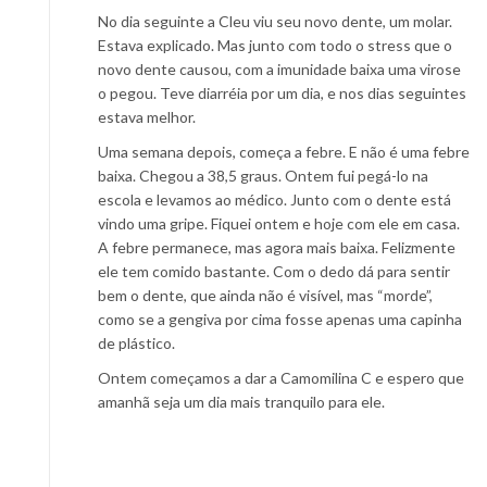
No dia seguinte a Cleu viu seu novo dente, um molar.
Estava explicado. Mas junto com todo o stress que o
novo dente causou, com a imunidade baixa uma virose
o pegou. Teve diarréia por um dia, e nos dias seguintes
estava melhor.
Uma semana depois, começa a febre. E não é uma febre
baixa. Chegou a 38,5 graus. Ontem fui pegá-lo na
escola e levamos ao médico. Junto com o dente está
vindo uma gripe. Fiquei ontem e hoje com ele em casa.
A febre permanece, mas agora mais baixa. Felizmente
ele tem comido bastante. Com o dedo dá para sentir
bem o dente, que ainda não é visível, mas “morde”,
como se a gengiva por cima fosse apenas uma capinha
de plástico.
Ontem começamos a dar a Camomilina C e espero que
amanhã seja um dia mais tranquilo para ele.