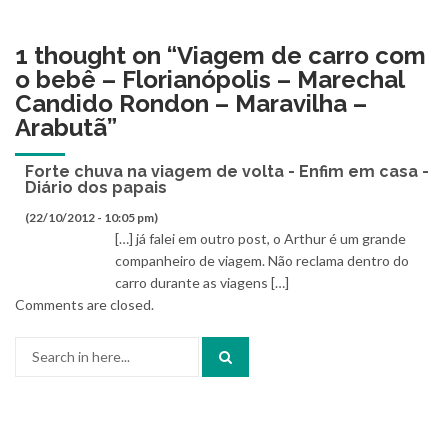
1 thought on “
Viagem de carro com
o bebê – Florianópolis – Marechal
Candido Rondon – Maravilha –
Arabutã
”
Forte chuva na viagem de volta - Enfim em casa -
Diário dos papais
(22/10/2012 - 10:05 pm)
[…] já falei em outro post, o Arthur é um grande
companheiro de viagem. Não reclama dentro do
carro durante as viagens […]
Comments are closed.
Search
for: