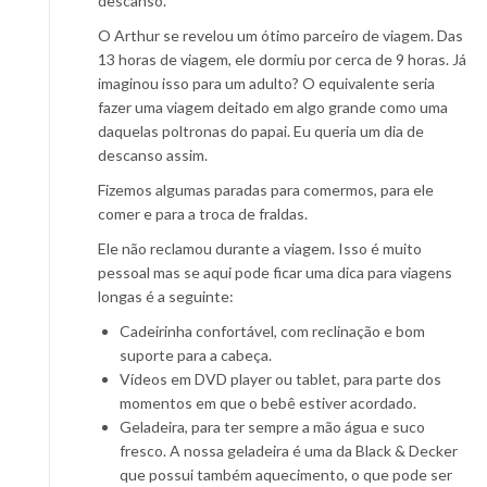
descanso.
O Arthur se revelou um ótimo parceiro de viagem. Das
13 horas de viagem, ele dormiu por cerca de 9 horas. Já
imaginou isso para um adulto? O equivalente seria
fazer uma viagem deitado em algo grande como uma
daquelas poltronas do papai. Eu queria um dia de
descanso assim.
Fizemos algumas paradas para comermos, para ele
comer e para a troca de fraldas.
Ele não reclamou durante a viagem. Isso é muito
pessoal mas se aqui pode ficar uma dica para viagens
longas é a seguinte:
Cadeirinha confortável, com reclinação e bom
suporte para a cabeça.
Vídeos em DVD player ou tablet, para parte dos
momentos em que o bebê estiver acordado.
Geladeira, para ter sempre a mão água e suco
fresco. A nossa geladeira é uma da Black & Decker
que possui também aquecimento, o que pode ser