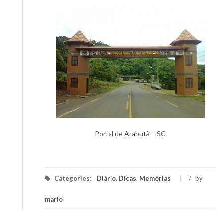
Portal de Arabutã – SC
Categories:
Diário
,
Dicas
,
Memórias
/
by
mario