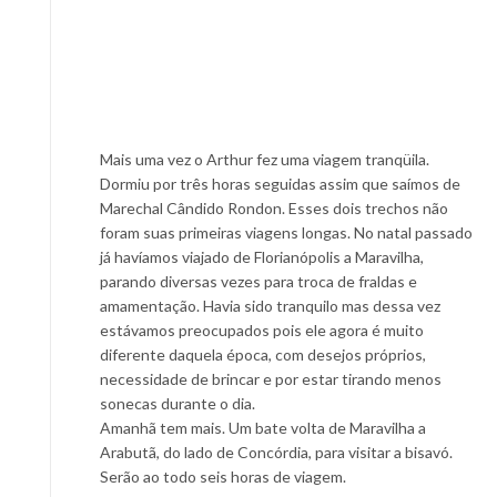
Mais uma vez o Arthur fez uma viagem tranqüila.
Dormiu por três horas seguidas assim que saímos de
Marechal Cândido Rondon. Esses dois trechos não
foram suas primeiras viagens longas. No natal passado
já havíamos viajado de Florianópolis a Maravilha,
parando diversas vezes para troca de fraldas e
amamentação. Havia sido tranquilo mas dessa vez
estávamos preocupados pois ele agora é muito
diferente daquela época, com desejos próprios,
necessidade de brincar e por estar tirando menos
sonecas durante o dia.
Amanhã tem mais. Um bate volta de Maravilha a
Arabutã, do lado de Concórdia, para visitar a bisavó.
Serão ao todo seis horas de viagem.