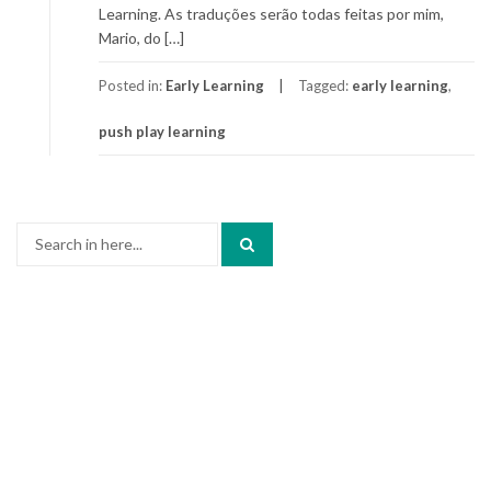
Learning. As traduções serão todas feitas por mim,
Mario, do […]
Posted in:
Early Learning
Tagged:
early learning
,
push play learning
Search
for: