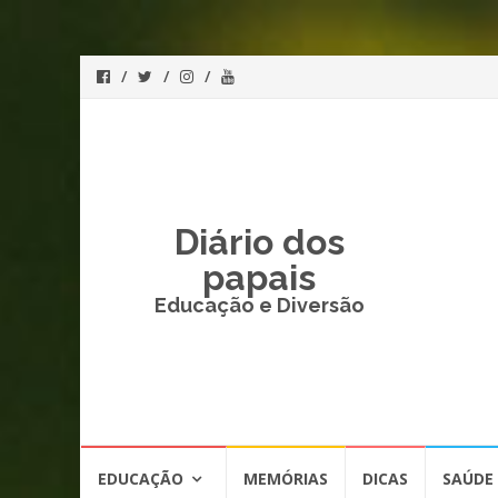
Diário dos
papais
Educação e Diversão
Skip
EDUCAÇÃO
MEMÓRIAS
DICAS
SAÚDE
to