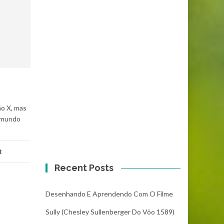
ão X, mas
o mundo
t
Recent Posts
Desenhando E Aprendendo Com O Filme
Sully (Chesley Sullenberger Do Vôo 1589)