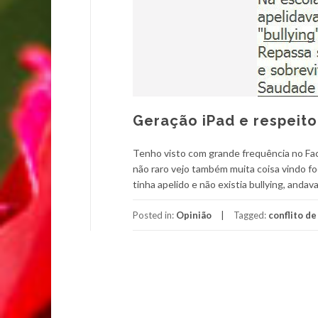
Geração iPad e respeit
Tenho visto com grande frequência no Fa
não raro vejo também muita coisa vindo f
tinha apelido e não existia bullying, anda
Posted in:
Opinião
Tagged:
conflito d