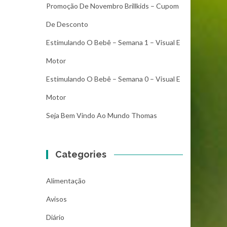
Promoção De Novembro Brillkids – Cupom
De Desconto
Estimulando O Bebê – Semana 1 – Visual E
Motor
Estimulando O Bebê – Semana 0 – Visual E
Motor
Seja Bem Vindo Ao Mundo Thomas
Categories
Alimentação
Avisos
Diário