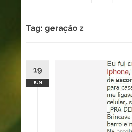
content
Tag:
geração z
19
JUN