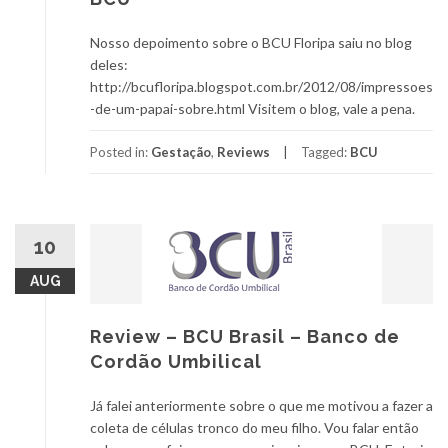
Nosso depoimento sobre o BCU Floripa saiu no blog
deles:
http://bcufloripa.blogspot.com.br/2012/08/impressoes
-de-um-papai-sobre.html Visitem o blog, vale a pena.
Posted in:
Gestação
,
Reviews
Tagged:
BCU
10
AUG
Review – BCU Brasil – Banco de
Cordão Umbilical
Já falei anteriormente sobre o que me motivou a fazer a
coleta de células tronco do meu filho. Vou falar então