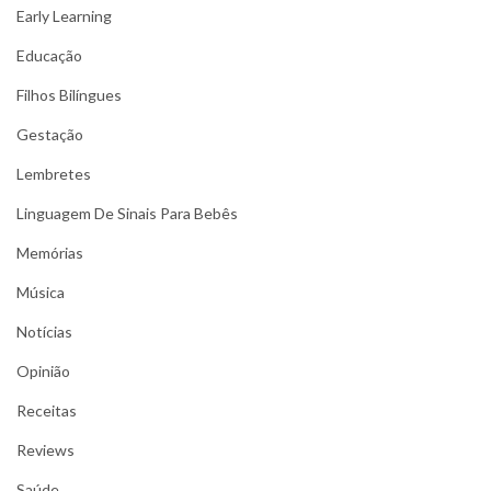
Early Learning
Educação
Filhos Bilíngues
Gestação
Lembretes
Linguagem De Sinais Para Bebês
Memórias
Música
Notícias
Opinião
Receitas
Reviews
Saúde