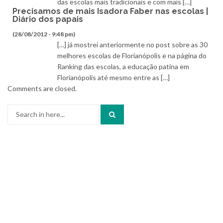
das escolas mais tradicionais e com mais […]
Precisamos de mais Isadora Faber nas escolas |
Diário dos papais
(28/08/2012 - 9:48 pm)
[…] já mostrei anteriormente no post sobre as 30
melhores escolas de Florianópolis e na página do
Ranking das escolas, a educação patina em
Florianópolis até mesmo entre as […]
Comments are closed.
Search
for: