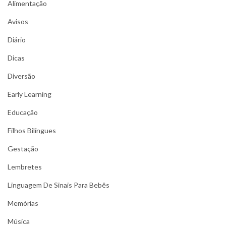
Alimentação
Avisos
Diário
Dicas
Diversão
Early Learning
Educação
Filhos Bilíngues
Gestação
Lembretes
Linguagem De Sinais Para Bebês
Memórias
Música