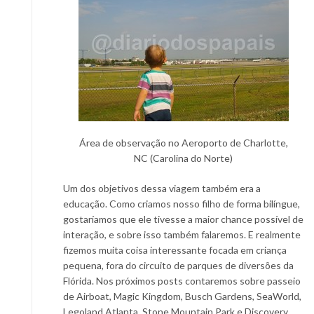
Área de observação no Aeroporto de Charlotte,
NC (Carolina do Norte)
Um dos objetivos dessa viagem também era a
educação. Como criamos nosso filho de forma bilíngue,
gostaríamos que ele tivesse a maior chance possível de
interação, e sobre isso também falaremos. E realmente
fizemos muita coisa interessante focada em criança
pequena, fora do circuito de parques de diversões da
Flórida. Nos próximos posts contaremos sobre passeio
de Airboat, Magic Kingdom, Busch Gardens, SeaWorld,
Legoland Atlanta, Stone Mountain Park e Discovery