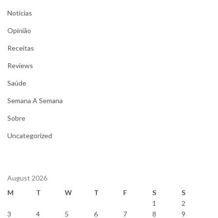
Notícias
Opinião
Receitas
Reviews
Saúde
Semana A Semana
Sobre
Uncategorized
August 2026
M
T
W
T
F
S
S
1
2
3
4
5
6
7
8
9