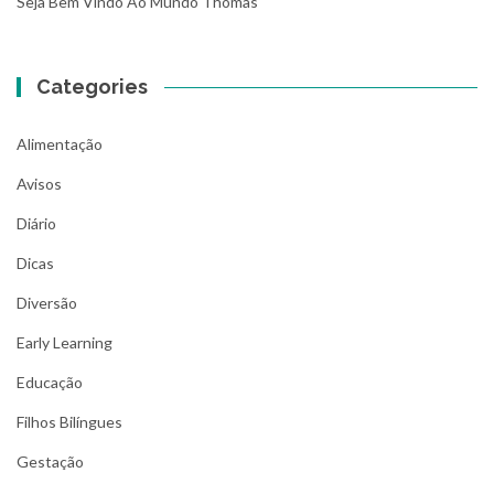
Seja Bem Vindo Ao Mundo Thomas
Categories
Alimentação
Avisos
Diário
Dicas
Diversão
Early Learning
Educação
Filhos Bilíngues
Gestação