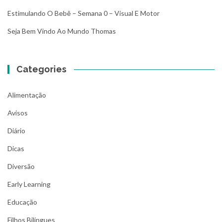
Estimulando O Bebê – Semana 0 – Visual E Motor
Seja Bem Vindo Ao Mundo Thomas
Categories
Alimentação
Avisos
Diário
Dicas
Diversão
Early Learning
Educação
Filhos Bilíngues