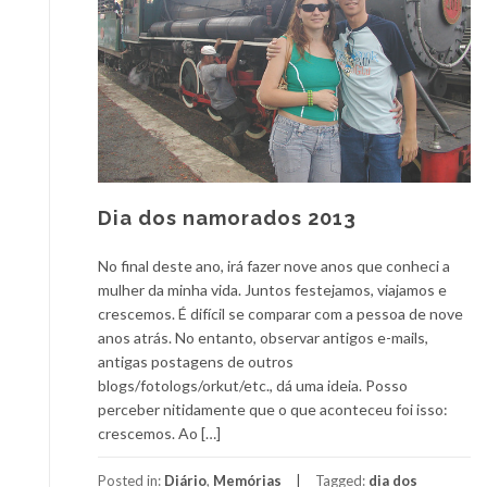
Dia dos namorados 2013
No final deste ano, irá fazer nove anos que conheci a
mulher da minha vida. Juntos festejamos, viajamos e
crescemos. É difícil se comparar com a pessoa de nove
anos atrás. No entanto, observar antigos e-mails,
antigas postagens de outros
blogs/fotologs/orkut/etc., dá uma ideia. Posso
perceber nitidamente que o que aconteceu foi isso:
crescemos. Ao […]
Posted in:
Diário
,
Memórias
Tagged:
dia dos