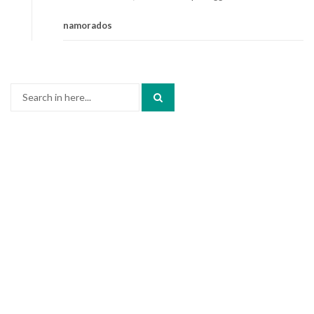
namorados
Search
for: