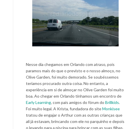
Nesse dia chegamos em Orlando com atraso, pois
paramos mais do que o previsto e o nosso almoço, no
Olive Garden, foi muito demorado. Se soubéssemos
teríamos procurado outra coisa. No entanto, a
experiência em si de almoçar no Olive Garden foi muito
boa. Ao chegar em Orlando tínhamos um encontro de
Early Learning
, com pais amigos do fórum do
Brillkids
.
Foi muito legal. A Krista, fundadora do site
Monkisee
tratou de engajar o Arthur com as outras crianças que
ali já estavam, brincando com ele no parquinho e depois
o levando para a piscina para brincar com as suas filhas.