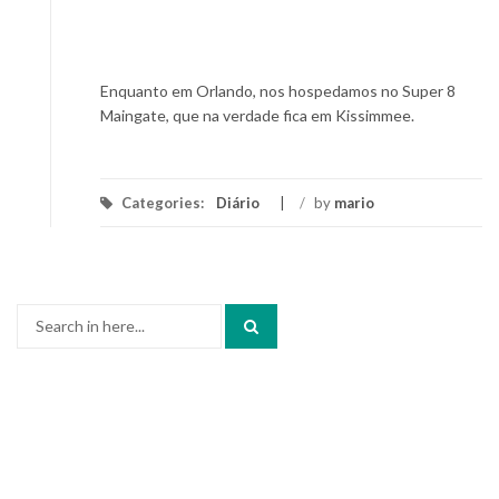
Enquanto em Orlando, nos hospedamos no Super 8
Maingate, que na verdade fica em Kissimmee.
Categories:
Diário
/
by
mario
Search
for: