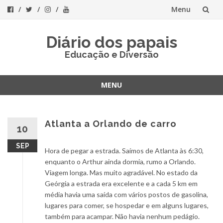
Menu
Skip
Diário dos papais
to
Educação e Diversão
content
MENU
Skip
to
content
Atlanta a Orlando de carro
10
SEP
Hora de pegar a estrada. Saímos de Atlanta às 6:30,
enquanto o Arthur ainda dormia, rumo a Orlando.
Viagem longa. Mas muito agradável. No estado da
Geórgia a estrada era excelente e a cada 5 km em
média havia uma saída com vários postos de gasolina,
lugares para comer, se hospedar e em alguns lugares,
também para acampar. Não havia nenhum pedágio.