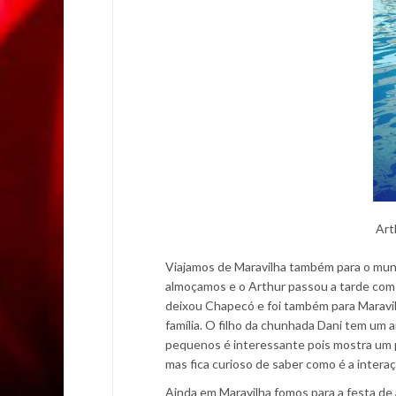
Art
Viajamos de Maravilha também para o munic
almoçamos e o Arthur passou a tarde com a
deixou Chapecó e foi também para Maravi
família. O filho da chunhada Dani tem um
pequenos é interessante pois mostra um p
mas fica curioso de saber como é a interaç
Ainda em Maravilha fomos para a festa de 