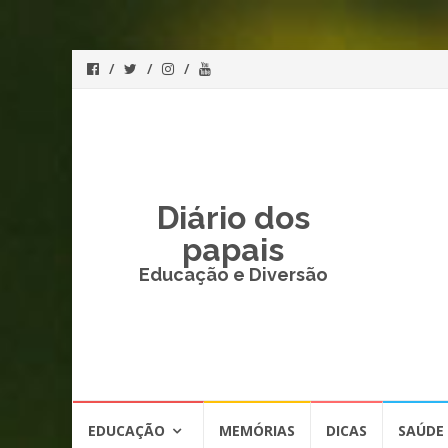
Diário dos
papais
Educação e Diversão
Skip
EDUCAÇÃO
MEMÓRIAS
DICAS
SAÚDE
to