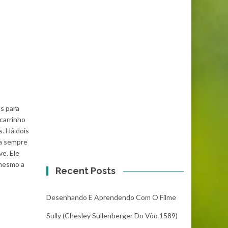
s para
carrinho
s. Há dois
a sempre
ve. Ele
 mesmo a
Recent Posts
Desenhando E Aprendendo Com O Filme
Sully (Chesley Sullenberger Do Vôo 1589)