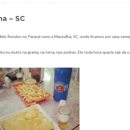
ha – SC
dido Rondon no Paraná rumo a Maravilha, SC, onde ficamos por uma sem
ncou muito na grama, na terra, nas pedras. Ele toda hora queria sair da c