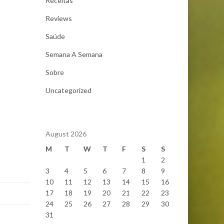
Receitas
Reviews
Saúde
Semana A Semana
Sobre
Uncategorized
August 2026
M
T
W
T
F
S
S
1
2
3
4
5
6
7
8
9
10
11
12
13
14
15
16
17
18
19
20
21
22
23
24
25
26
27
28
29
30
31