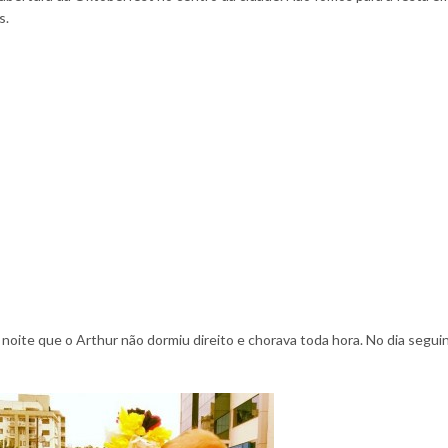
s.
noite que o Arthur não dormiu direito e chorava toda hora. No dia segui