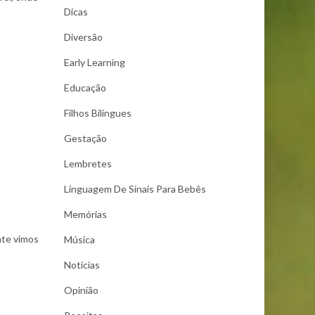
Dicas
Diversão
Early Learning
Educação
Filhos Bilíngues
Gestação
Lembretes
Linguagem De Sinais Para Bebês
Memórias
nte vimos
Música
Notícias
Opinião