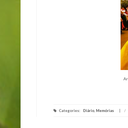
Ar
Categories:
Diário
,
Memórias
/