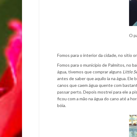
O pa
Fomos para o interior da cidade, no sítio 
Fomos para o município de Palmitos, no b
água, tivemos que comprar alguns
Little
antes de saber que aquilo ia na água. Ele
canos que caem água quente com bastant
passar perto. Depois mostrei para ele a pi
ficou com a mão na água do cano até a ho
bóia.