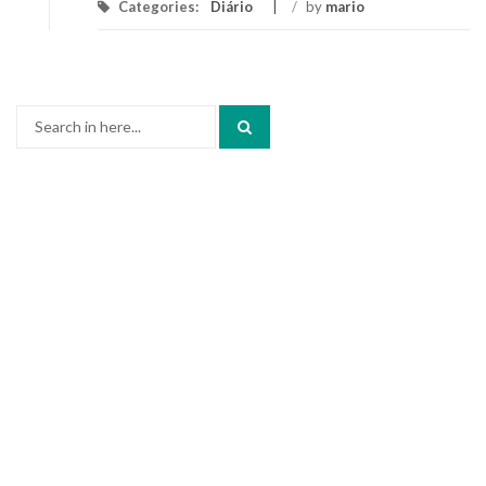
Categories:
Diário
/
by
mario
Search
for: