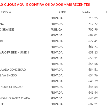
0. CLIQUE AQUI E CONFIRA OS DADOS MAIS RECENTES
ESCOLA
REDE
Média
PRIVADA
718,25
ING
PRIVADA
717,77
PO GRANDE
PUBLICA
700,99
PRIVADA
682,01
RI
PRIVADA
677,41
PRIVADA
669,71
ULO FREIRE – UNID I
PRIVADA
659,13
PRIVADA
658,21
PRIVADA
655,56
CULADA CONCEICAO
PRIVADA
654,81
LIVA ENCISO
PRIVADA
654,76
PRIVADA
645,79
O NOVA GERACAO
PRIVADA
644,54
PRIVADA
641,44
NDARIO SANTA CLARA
PRIVADA
640,02
TOS
PRIVADA
637,21