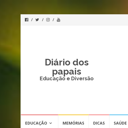
Diário dos
papais
Educação e Diversão
Skip
EDUCAÇÃO
MEMÓRIAS
DICAS
SAÚDE
to