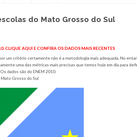
escolas do Mato Grosso do Sul
0. CLIQUE AQUI E CONFIRA OS DADOS MAIS RECENTES
 por um critério certamente não é a metodologia mais adequada. No enta
amente uma das métricas mais precisas que temos hoje em dia para defin
. Os dados são do ENEM 2010.
o Mato Grosso do Sul