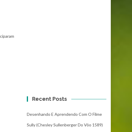
iciparam
Recent Posts
Desenhando E Aprendendo Com O Filme
Sully (Chesley Sullenberger Do Vôo 1589)