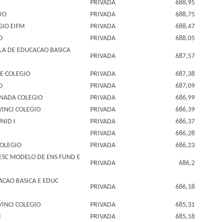
PRIVADA
688,95
IO
PRIVADA
688,75
GIO EIFM
PRIVADA
688,47
O
PRIVADA
688,05
LA DE EDUCACAO BASICA
PRIVADA
687,57
E COLEGIO
PRIVADA
687,38
O
PRIVADA
687,09
NADA COLEGIO
PRIVADA
686,99
INCI COLEGIO
PRIVADA
686,39
NID I
PRIVADA
686,37
PRIVADA
686,28
OLEGIO
PRIVADA
686,23
 ESC MODELO DE ENS FUND E
PRIVADA
686,2
CAO BASICA E EDUC
PRIVADA
686,18
INCI COLEGIO
PRIVADA
685,31
I
PRIVADA
685,18