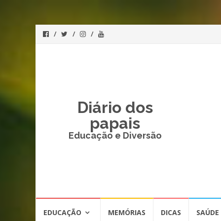
Diário dos
papais
Educação e Diversão
Skip
EDUCAÇÃO
MEMÓRIAS
DICAS
SAÚDE
to