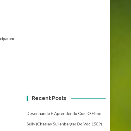
iciparam
Recent Posts
Desenhando E Aprendendo Com O Filme
Sully (Chesley Sullenberger Do Vôo 1589)