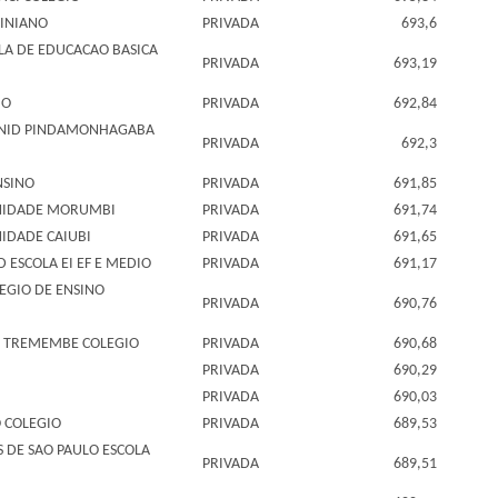
INIANO
PRIVADA
693,6
LA DE EDUCACAO BASICA
PRIVADA
693,19
IO
PRIVADA
692,84
UNID PINDAMONHAGABA
PRIVADA
692,3
NSINO
PRIVADA
691,85
NIDADE MORUMBI
PRIVADA
691,74
IDADE CAIUBI
PRIVADA
691,65
 ESCOLA EI EF E MEDIO
PRIVADA
691,17
EGIO DE ENSINO
PRIVADA
690,76
D TREMEMBE COLEGIO
PRIVADA
690,68
PRIVADA
690,29
PRIVADA
690,03
 COLEGIO
PRIVADA
689,53
OS DE SAO PAULO ESCOLA
PRIVADA
689,51