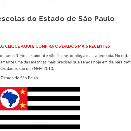
escolas do Estado de São Paulo
0. CLIQUE AQUI E CONFIRA OS DADOS MAIS RECENTES
 por um critério certamente não é a metodologia mais adequada. No enta
amente uma das métricas mais precisas que temos hoje em dia para defin
. Os dados são do ENEM 2010.
 Estado de São Paulo.