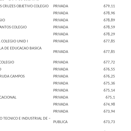
 CRUZES OBJETIVO COLEGIO
PRIVADA
679,11
PRIVADA
678,96
GIO
PRIVADA
678,89
SANTOS COLEGIO
PRIVADA
678,59
PRIVADA
678,29
COLEGIO UNID I
PRIVADA
677,85
LA DE EDUCACAO BASICA
PRIVADA
677,85
 COLEGIO
PRIVADA
677,72
O
PRIVADA
676,55
RRUDA CAMPOS
PRIVADA
676,25
PRIVADA
675,36
PRIVADA
675,14
UCACIONAL
PRIVADA
675,1
PRIVADA
674,98
PRIVADA
673,94
 TECNICO E INDUSTRIAL DE –
PUBLICA
673,73