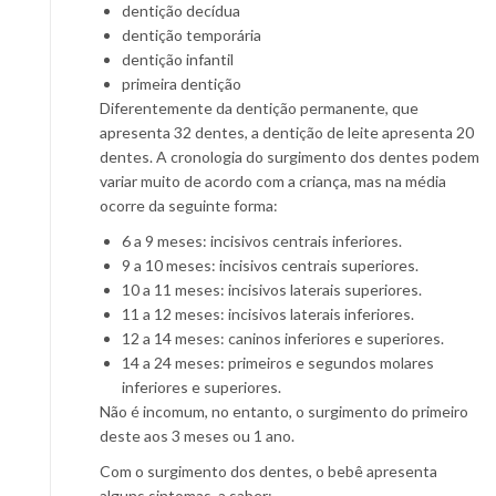
dentição decídua
dentição temporária
dentição infantil
primeira dentição
Diferentemente da dentição permanente, que
apresenta 32 dentes, a dentição de leite apresenta 20
dentes. A cronologia do surgimento dos dentes podem
variar muito de acordo com a criança, mas na média
ocorre da seguinte forma:
6 a 9 meses: incisivos centrais inferiores.
9 a 10 meses: incisivos centrais superiores.
10 a 11 meses: incisivos laterais superiores.
11 a 12 meses: incisivos laterais inferiores.
12 a 14 meses: caninos inferiores e superiores.
14 a 24 meses: primeiros e segundos molares
inferiores e superiores.
Não é incomum, no entanto, o surgimento do primeiro
deste aos 3 meses ou 1 ano.
Com o surgimento dos dentes, o bebê apresenta
alguns sintomas, a saber: