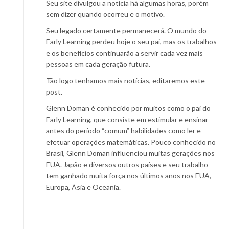
Seu site divulgou a notícia há algumas horas, porém
sem dizer quando ocorreu e o motivo.
Seu legado certamente permanecerá. O mundo do
Early Learning perdeu hoje o seu pai, mas os trabalhos
e os benefícios continuarão a servir cada vez mais
pessoas em cada geração futura.
Tão logo tenhamos mais notícias, editaremos este
post.
Glenn Doman é conhecido por muitos como o pai do
Early Learning, que consiste em estimular e ensinar
antes do período “comum” habilidades como ler e
efetuar operações matemáticas. Pouco conhecido no
Brasil, Glenn Doman influenciou muitas gerações nos
EUA. Japão e diversos outros países e seu trabalho
tem ganhado muita força nos últimos anos nos EUA,
Europa, Ásia e Oceania.