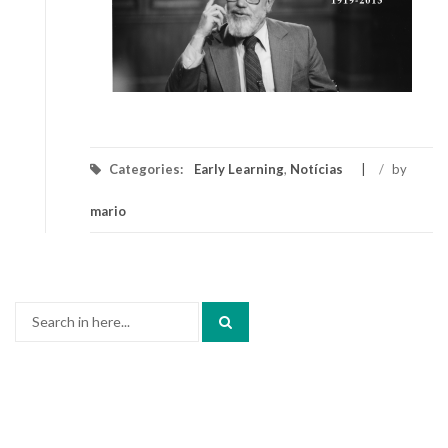
Categories:
Early Learning
,
Notícias
/
by
mario
Search
for: