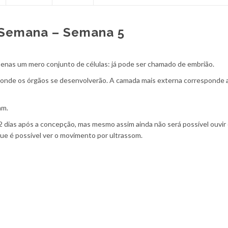
Semana – Semana 5
penas um mero conjunto de células: já pode ser chamado de embrião.
 de onde os órgãos se desenvolverão. A camada mais externa corresponde 
mm.
 dias após a concepção, mas mesmo assim ainda não será possível ouvir
e é possível ver o movimento por ultrassom.