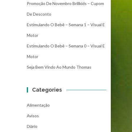
Promoção De Novembro Brillkids – Cupom
De Desconto
Estimulando O Bebê – Semana 1 – Visual E
Motor
Estimulando O Bebê – Semana 0 – Visual E
Motor
Seja Bem Vindo Ao Mundo Thomas
Categories
Alimentação
Avisos
Diário