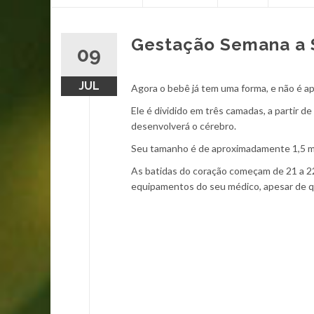
content
Gestação Semana a 
09
JUL
Agora o bebê já tem uma forma, e não é a
Ele é dividido em três camadas, a partir
desenvolverá o cérebro.
Seu tamanho é de aproximadamente 1,5 
As batidas do coração começam de 21 a 22
equipamentos do seu médico, apesar de qu