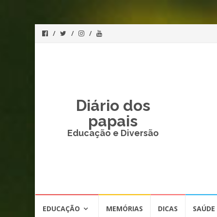
Diário dos
papais
Educação e Diversão
Skip
EDUCAÇÃO
MEMÓRIAS
DICAS
SAÚDE
to