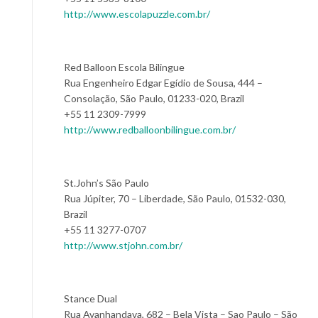
http://www.escolapuzzle.com.br/
Red Balloon Escola Bilingue
Rua Engenheiro Edgar Egídio de Sousa, 444 –
Consolação, São Paulo, 01233-020, Brazil
+55 11 2309-7999
http://www.redballoonbilingue.com.br/
St.John’s São Paulo
Rua Júpiter, 70 – Liberdade, São Paulo, 01532-030,
Brazil
+55 11 3277-0707
http://www.stjohn.com.br/
Stance Dual
Rua Avanhandava, 682 – Bela Vista – Sao Paulo – São