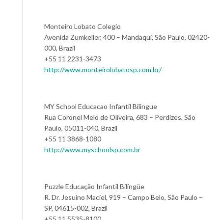
Monteiro Lobato Colegio
Avenida Zumkeller, 400 – Mandaqui, São Paulo, 02420-
000, Brazil
+55 11 2231-3473
http://www.monteirolobatosp.com.br/
MY School Educacao Infantil Bilingue
Rua Coronel Melo de Oliveira, 683 – Perdizes, São
Paulo, 05011-040, Brazil
+55 11 3868-1080
http://www.myschoolsp.com.br
Puzzle Educação Infantil Bilíngüe
R. Dr. Jesuíno Maciel, 919 – Campo Belo, São Paulo –
SP, 04615-002, Brazil
+55 11 5535-8100