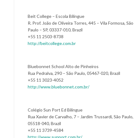
Beit College – Escola Bilingue
R. Prof. João de Oliveira Torres, 445 – Vila Formosa, São
Paulo – SP, 03337-010, Brazil
+55 11 2503-8738
http://beitcollege.com.br
Bluebonnet School Alto de Pinheiros
Rua Pedralva, 290 – São Paulo, 05467-020, Brazil
+55 11 3023-4052
http://www.bluebonnet.com.br/
Colégio Sun Port Ed Bilíngue
Rua Xavier de Carvalho, 7 – Jardim Trussardi, São Paulo,
05518-040, Brazil
+55 11 3739-4584
http://www.sunport.com.br/