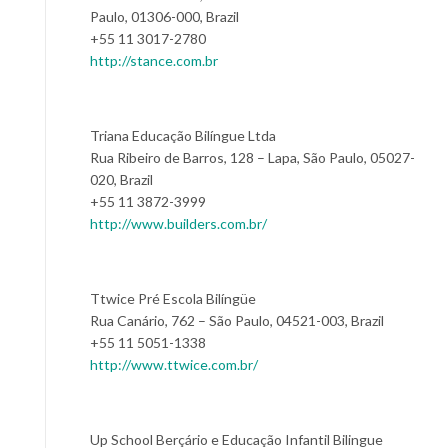
Paulo, 01306-000, Brazil
+55 11 3017-2780
http://stance.com.br
Triana Educação Bilíngue Ltda
Rua Ribeiro de Barros, 128 – Lapa, São Paulo, 05027-
020, Brazil
+55 11 3872-3999
http://www.builders.com.br/
Ttwice Pré Escola Bilíngüe
Rua Canário, 762 – São Paulo, 04521-003, Brazil
+55 11 5051-1338
http://www.ttwice.com.br/
Up School Berçário e Educação Infantil Bilingue