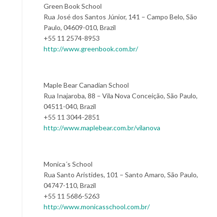
Green Book School
Rua José dos Santos Júnior, 141 – Campo Belo, São
Paulo, 04609-010, Brazil
+55 11 2574-8953
http://www.greenbook.com.br/
Maple Bear Canadian School
Rua Inajaroba, 88 – Vila Nova Conceição, São Paulo,
04511-040, Brazil
+55 11 3044-2851
http://www.maplebear.com.br/vilanova
Monica´s School
Rua Santo Aristides, 101 – Santo Amaro, São Paulo,
04747-110, Brazil
+55 11 5686-5263
http://www.monicasschool.com.br/