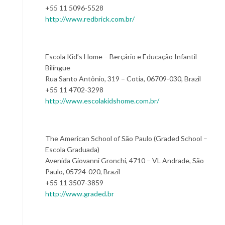
+55 11 5096-5528
http://www.redbrick.com.br/
Escola Kid’s Home – Berçário e Educação Infantil
Bilíngue
Rua Santo Antônio, 319 – Cotia, 06709-030, Brazil
+55 11 4702-3298
http://www.escolakidshome.com.br/
The American School of São Paulo (Graded School –
Escola Graduada)
Avenida Giovanni Gronchi, 4710 – VL Andrade, São
Paulo, 05724-020, Brazil
+55 11 3507-3859
http://www.graded.br