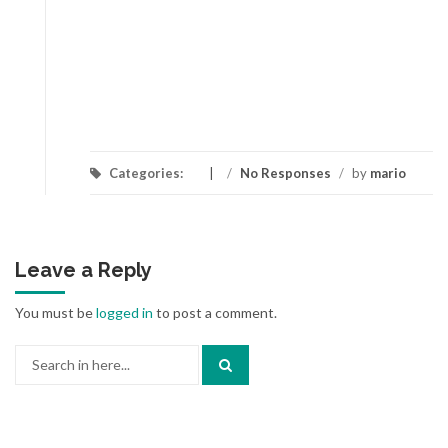
Categories:
/
No Responses
/
by
mario
Leave a Reply
You must be
logged in
to post a comment.
Search
for: