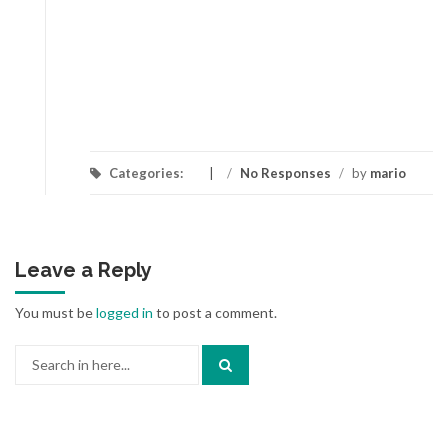
Categories:
/
No Responses
/
by
mario
Leave a Reply
You must be
logged in
to post a comment.
Search
for: