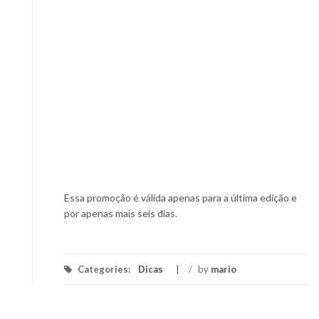
Essa promoção é válida apenas para a última edição e
por apenas mais seis dias.
Categories:
Dicas
/
by
mario