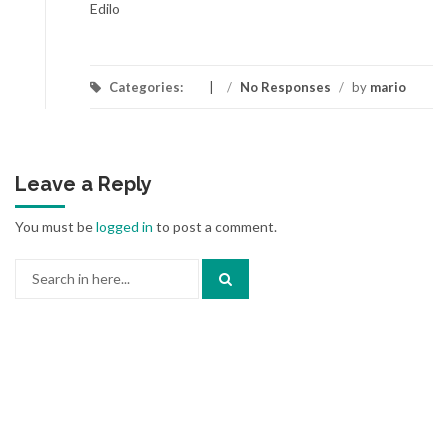
Edilo
Categories:
/
No Responses
/
by
mario
Leave a Reply
You must be
logged in
to post a comment.
Search
for: