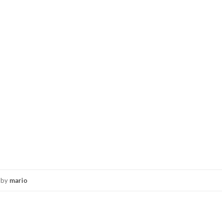
by
mario