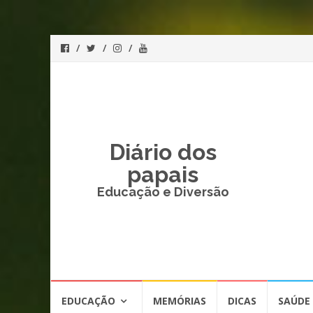
Diário dos
papais
Educação e Diversão
Skip
EDUCAÇÃO
MEMÓRIAS
DICAS
SAÚDE
to