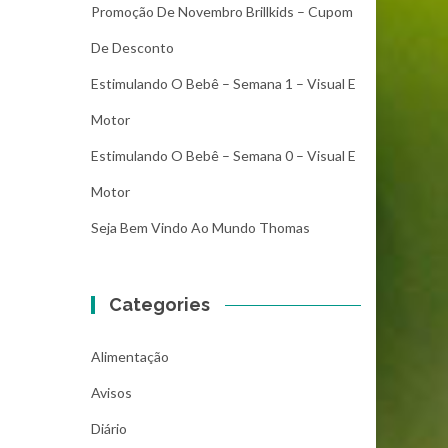
Promoção De Novembro Brillkids – Cupom
De Desconto
Estimulando O Bebê – Semana 1 – Visual E
Motor
Estimulando O Bebê – Semana 0 – Visual E
Motor
Seja Bem Vindo Ao Mundo Thomas
Categories
Alimentação
Avisos
Diário