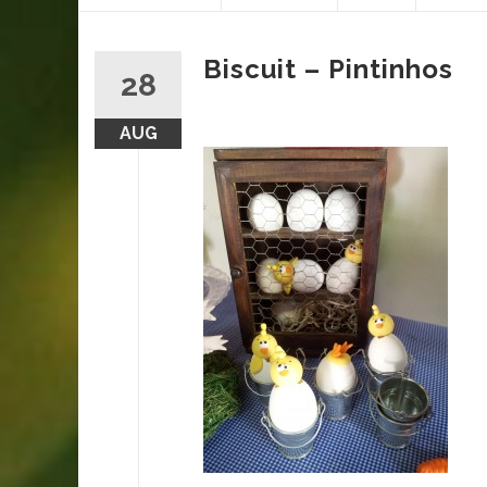
content
Biscuit – Pintinhos
28
AUG