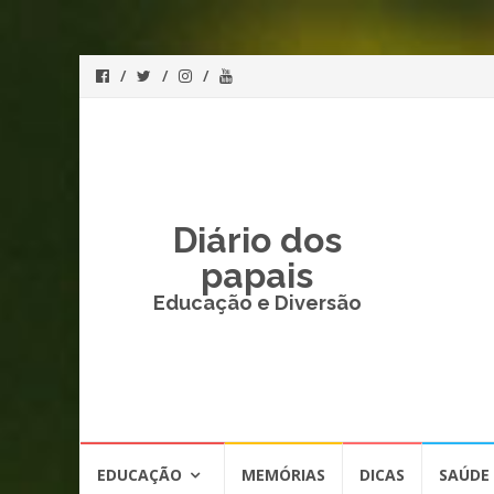
Diário dos
papais
Educação e Diversão
Skip
EDUCAÇÃO
MEMÓRIAS
DICAS
SAÚDE
to