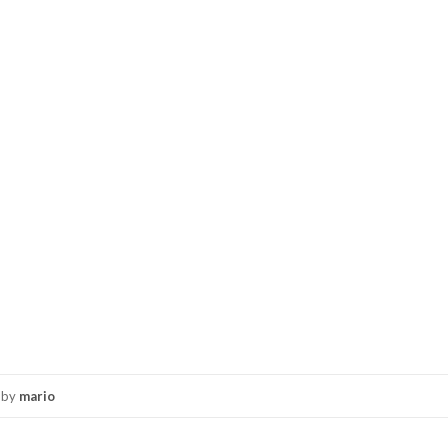
by
mario