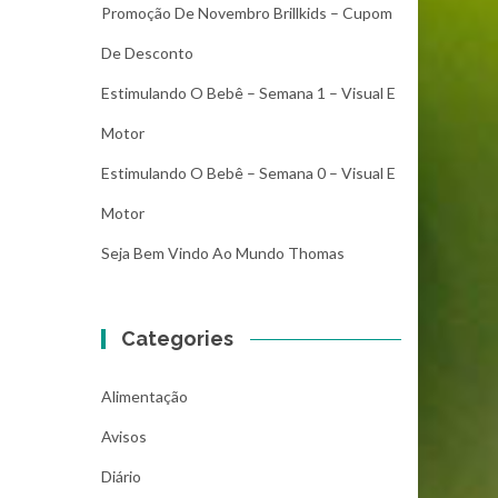
Promoção De Novembro Brillkids – Cupom
De Desconto
Estimulando O Bebê – Semana 1 – Visual E
Motor
Estimulando O Bebê – Semana 0 – Visual E
Motor
Seja Bem Vindo Ao Mundo Thomas
Categories
Alimentação
Avisos
Diário