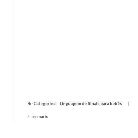
Categories:
Linguagem de Sinais para bebês
/
by
mario