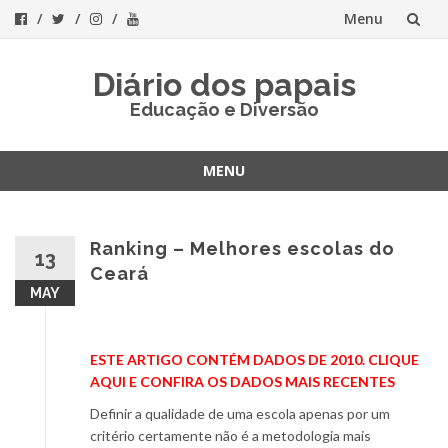
Menu
Skip
Diário dos papais
to
Educação e Diversão
content
MENU
Skip
to
content
Ranking – Melhores escolas do
13
Ceará
MAY
ESTE ARTIGO CONTÉM DADOS DE 2010. CLIQUE
AQUI E CONFIRA OS DADOS MAIS RECENTES
Definir a qualidade de uma escola apenas por um
critério certamente não é a metodologia mais