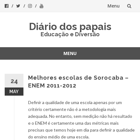
Menu
Skip
Diário dos papais
to
Educação e Diversão
content
MENU
Skip
to
content
Melhores escolas de Sorocaba –
24
ENEM 2011-2012
MAY
Definir a qualidade de uma escola apenas por um
critério certamente não é a metodologia mais
adequada. No entanto, sem medição não há resultado
e o ENEM é certamente uma das métricas mais
precisas que temos hoje em dia para definir a qualidade
do ensino médio de uma escola.