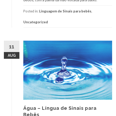
Posted in:
Linguagem de Sinais para bebês
,
Uncategorized
11
AUG
Água – Língua de Sinais para
Bebês