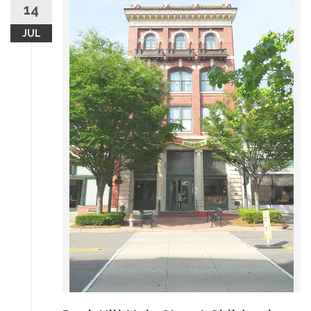
14
JUL