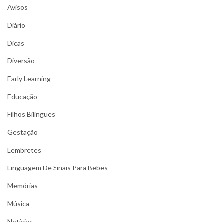
Avisos
Diário
Dicas
Diversão
Early Learning
Educação
Filhos Bilíngues
Gestação
Lembretes
Linguagem De Sinais Para Bebês
Memórias
Música
Notícias