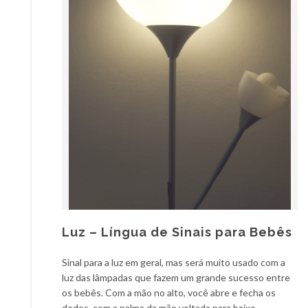
Luz – Língua de Sinais para Bebês
Sinal para a luz em geral, mas será muito usado com a
luz das lâmpadas que fazem um grande sucesso entre
os bebês. Com a mão no alto, você abre e fecha os
dedos, com a palma da mão voltada para baixo.