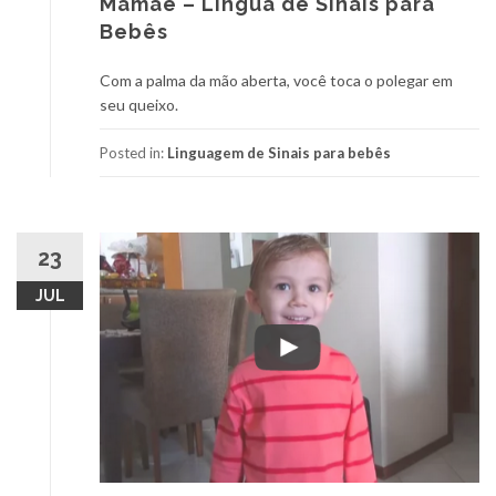
Mamãe – Língua de Sinais para
Bebês
Com a palma da mão aberta, você toca o polegar em
seu queixo.
Posted in:
Linguagem de Sinais para bebês
23
JUL