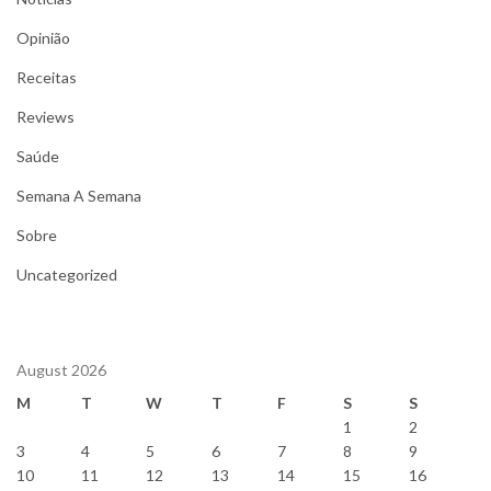
Opinião
Receitas
Reviews
Saúde
Semana A Semana
Sobre
Uncategorized
August 2026
M
T
W
T
F
S
S
1
2
3
4
5
6
7
8
9
10
11
12
13
14
15
16