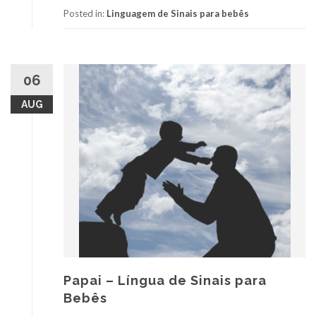
Posted in:
Linguagem de Sinais para bebês
06
AUG
Papai – Língua de Sinais para
Bebês