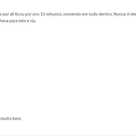
e por ali ficou por uns 15 minutos, mexendo em tudo dentro. Nunca vi el
lhava para mim e ria.
u muito bem.