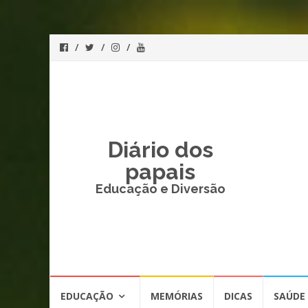
Diário dos
papais
Educação e Diversão
Skip
EDUCAÇÃO
MEMÓRIAS
DICAS
SAÚDE
to