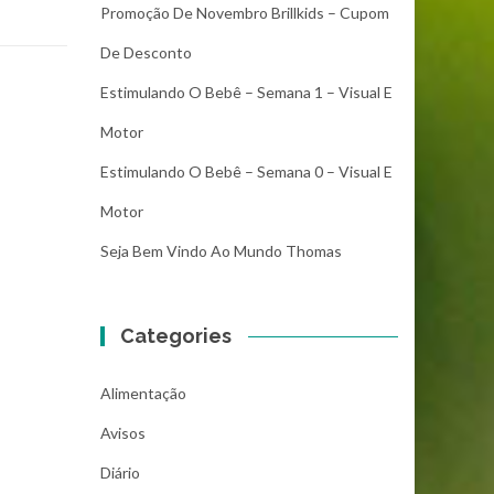
Promoção De Novembro Brillkids – Cupom
De Desconto
Estimulando O Bebê – Semana 1 – Visual E
Motor
Estimulando O Bebê – Semana 0 – Visual E
Motor
Seja Bem Vindo Ao Mundo Thomas
Categories
Alimentação
Avisos
Diário